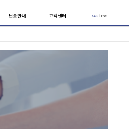
납품안내
고객센터
KOR
|
ENG