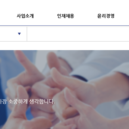
사업소개
인재채용
윤리경영
▼