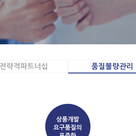
전략적파트너십
품질불량관리